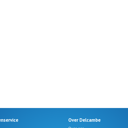
enservice
Over Delcambe