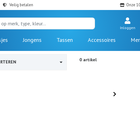
Veilig betalen
Onze 10
Inloggen
sjes
Jongens
Tassen
Accessoires
Mer
0 artikel
ORTEREN