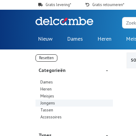
Gratis levering*
Gratis retourneren*
Nieuw
Dames
Heren
Mei
Resetten
S
Categorieën
Dames
Heren
Meisjes
Jongens
Tassen
Accessoires
Types