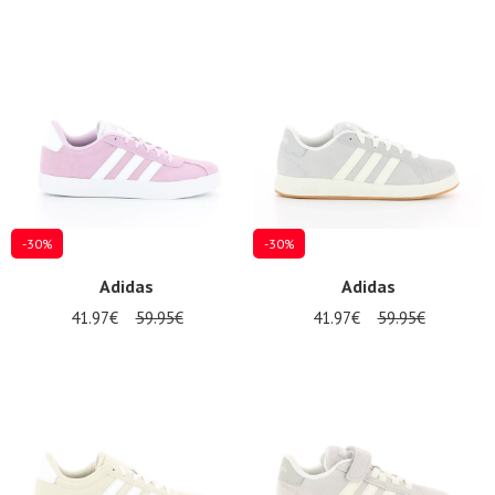
-30%
-30%
Adidas
Adidas
41.97€
59.95€
41.97€
59.95€