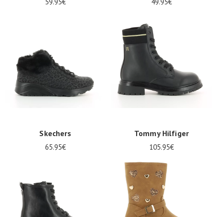
59.95€
49.95€
Skechers
Tommy Hilfiger
65.95€
105.95€