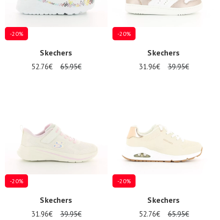
-20%
-20%
Skechers
Skechers
52.76€
65.95€
31.96€
39.95€
-20%
-20%
Skechers
Skechers
31.96€
39.95€
52.76€
65.95€