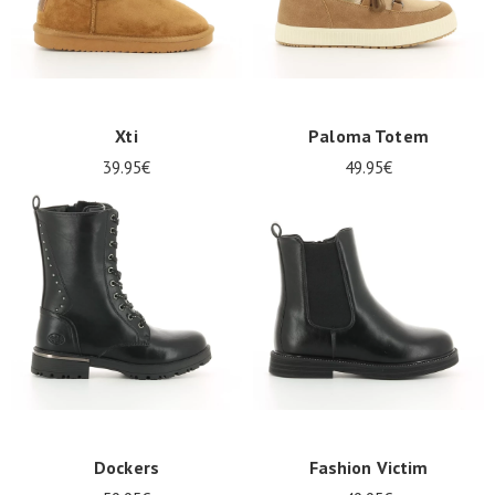
Xti
Paloma Totem
39.95€
49.95€
Dockers
Fashion Victim