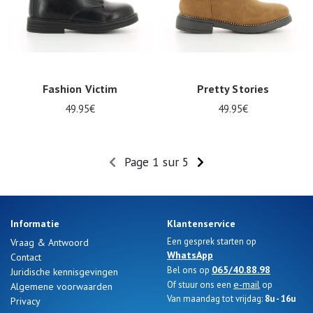
Fashion Victim
Pretty Stories
49.95€
49.95€
Page 1 sur 5
Informatie
Klantenservice
Een gesprek starten op
Vraag & Antwoord
WhatsApp
Contact
065/40.88.98
Bel ons op
Juridische kennisgevingen
e-mail
Of stuur ons een
op
Algemene voorwaarden
Van maandag tot vrijdag:
8u - 16u
Privacy