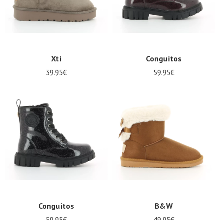
Xti
Conguitos
39.95€
59.95€
Conguitos
B&W
59.95€
49.95€