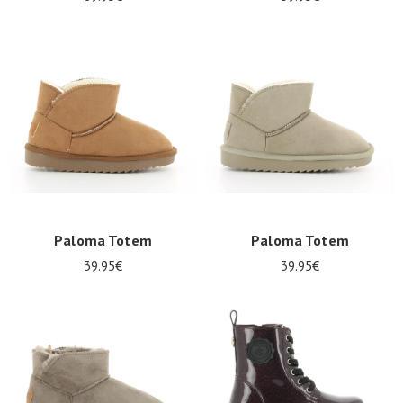
Paloma Totem
Paloma Totem
39.95€
39.95€