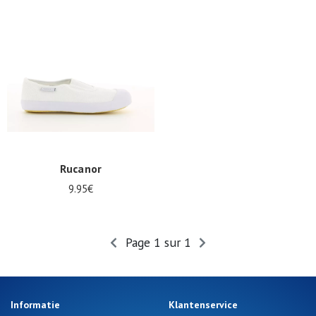
Zomeraanbiedingen
Rucanor
9.95€
Page 1 sur 1
Informatie
Klantenservice