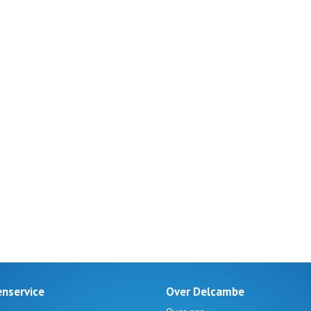
enservice
Over Delcambe