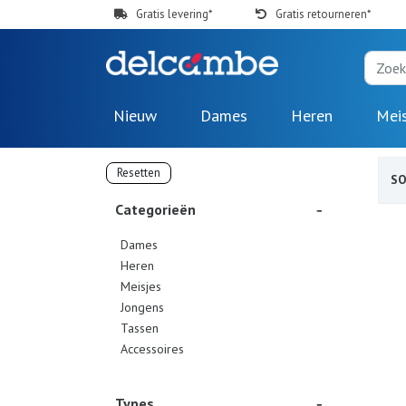
Gratis levering*
Gratis retourneren*
Nieuw
Dames
Heren
Mei
Resetten
S
Categorieën
Dames
Heren
Meisjes
Jongens
Tassen
Accessoires
Types