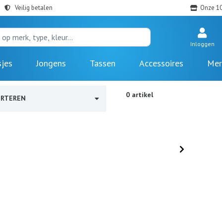
Veilig betalen
Onze 10
Inloggen
sjes
Jongens
Tassen
Accessoires
Mer
0 artikel
ORTEREN