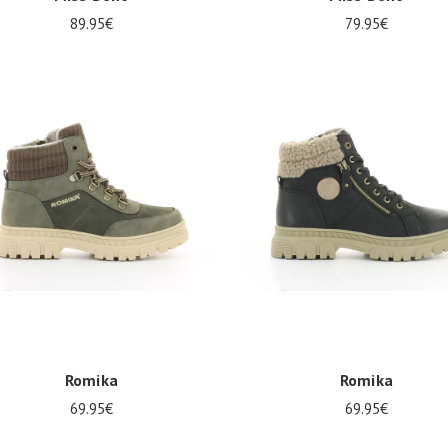
89.95€
79.95€
ijgbaar in vele maten
Verkrijgbaar in vele maten
Romika
Romika
69.95€
69.95€
ijgbaar in vele maten
Verkrijgbaar in vele maten