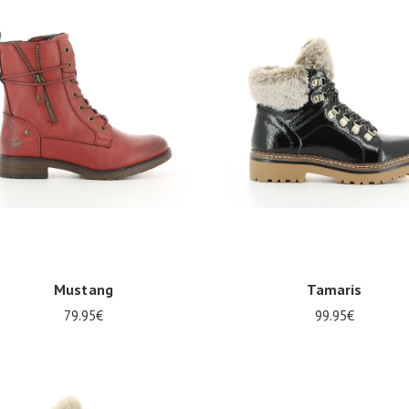
Mustang
Tamaris
79.95€
99.95€
ijgbaar in vele maten
Verkrijgbaar in vele maten