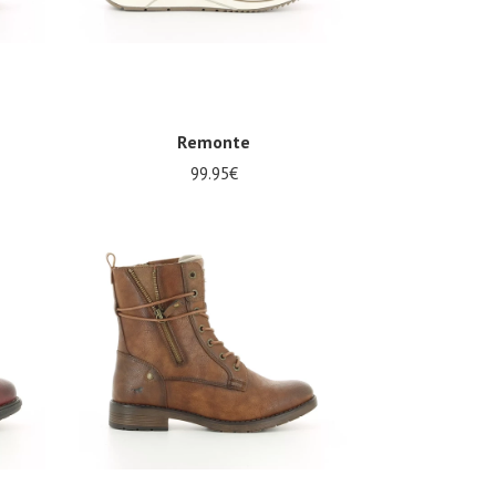
Remonte
99.95€
Verkrijgbaar in vele maten