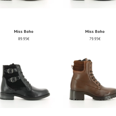
Miss Boho
Miss Boho
89.95€
79.95€
ijgbaar in vele maten
Verkrijgbaar in vele maten