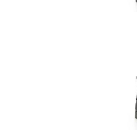
Verkr