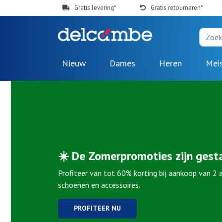
Gratis levering*
Gratis retourneren*
Nieuw
Dames
Heren
Mei
☀️ De Zomerpromoties zijn gesta
Profiteer van tot 60% korting bij aankoop van 2 a
schoenen en accessoires.
PROFITEER NU