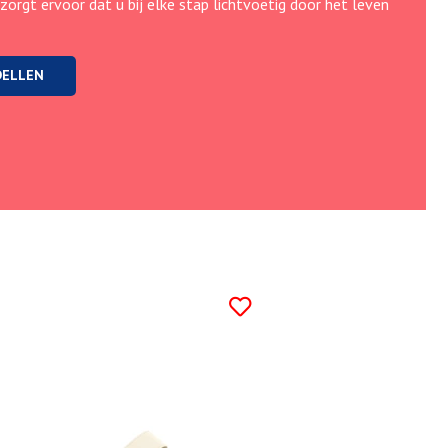
 zorgt ervoor dat u bij elke stap lichtvoetig door het leven
DELLEN