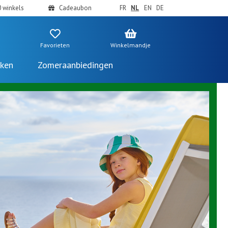
 winkels
Cadeaubon
FR
NL
EN
DE
Favorieten
Winkelmandje
ken
Zomeraanbiedingen