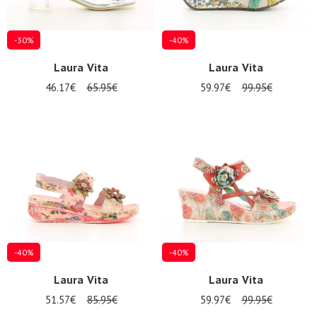
-30%
-40%
Laura Vita
Laura Vita
46.17€
65.95€
59.97€
99.95€
-40%
-40%
Laura Vita
Laura Vita
51.57€
85.95€
59.97€
99.95€