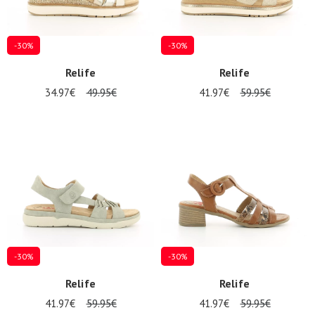
-30%
-30%
Relife
Relife
34.97€
49.95€
41.97€
59.95€
-30%
-30%
Relife
Relife
41.97€
59.95€
41.97€
59.95€