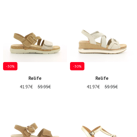
-30%
-30%
Relife
Relife
41.97€
59.95€
41.97€
59.95€