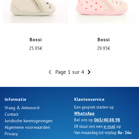
Bossi
Bossi
25.95€
29.95€
Page 1 sur 4
Informatie
Klantenservice
Een gesprek starten op
Vraag & Antwoord
WhatsApp
Contact
065/40.88.98
Bel ons op
Juridische kennisgevingen
e-mail
Of stuur ons een
op
Algemene voorwaarden
Van maandag tot vrijdag:
8u - 16u
Privacy