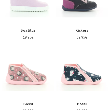
Boatilus
Kickers
19.95€
59.95€
Bossi
Bossi