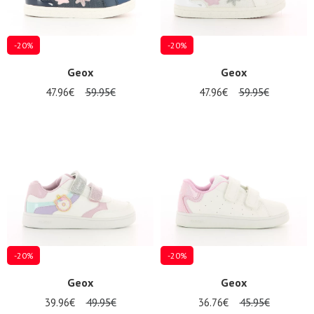
-20%
-20%
Geox
Geox
47.96€
59.95€
47.96€
59.95€
-20%
-20%
Geox
Geox
39.96€
49.95€
36.76€
45.95€