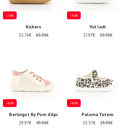
-20%
-30%
Kickers
Vul ladi
52.76€
65.95€
27.97€
39.95€
-40%
-40%
Berlingot By Pom d'Api
Paloma Totem
29.97€
49.95€
15.57€
25.95€