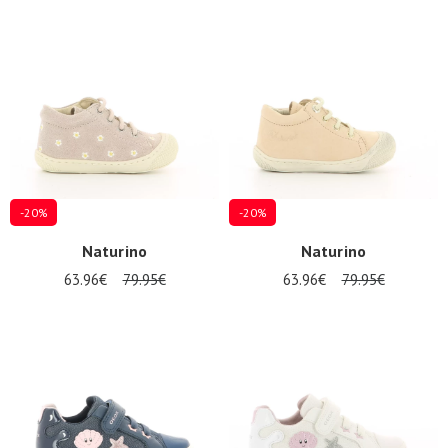
-20%
-20%
Naturino
Naturino
63.96€
79.95€
63.96€
79.95€