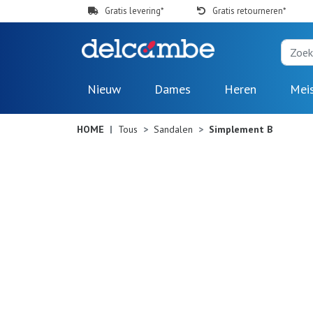
Gratis levering*
Gratis retourneren*
Nieuw
Dames
Heren
Mei
HOME
Tous
Sandalen
Simplement B