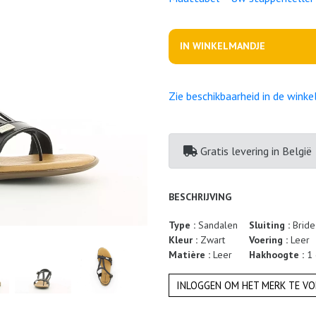
IN WINKELMANDJE
Zie beschikbaarheid in de winke
Gratis levering
in België
BESCHRIJVING
Type :
Sandalen
Sluiting :
Bride
Kleur :
Zwart
Voering :
Leer
Matière :
Leer
Hakhoogte :
1
INLOGGEN OM HET MERK TE VO