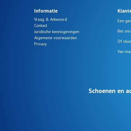
Informatie
Klant
Vraag & Antwoord
Een ges
Contact
Bel on
Juridische kennisgevingen
Algemene voorwaarden
Of stuu
Privacy
Van maa
Schoenen en ac