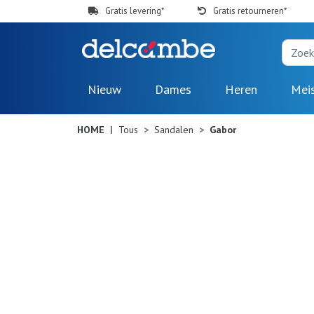
Gratis levering*
Gratis retourneren*
Nieuw
Dames
Heren
Mei
HOME
Tous
Sandalen
Gabor