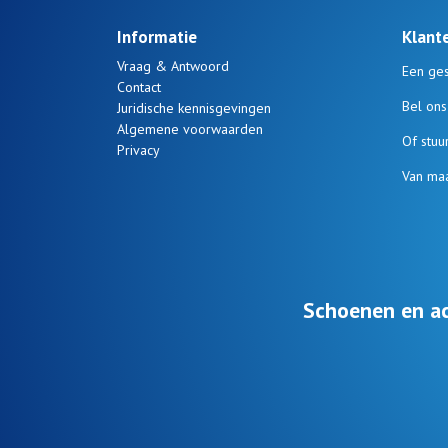
Informatie
Klant
Vraag & Antwoord
Een ges
Contact
Bel on
Juridische kennisgevingen
Algemene voorwaarden
Of stuu
Privacy
Van maa
Schoenen en ac