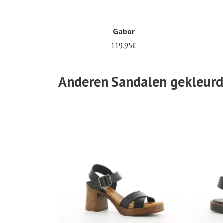
Gabor
119.95€
Verkrijgbaar in vele maten
Verkrijgbaa
Anderen Sandalen gekleurd