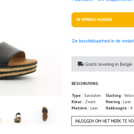
IN WINKELMANDJE
Zie beschikbaarheid in de winke
Gratis levering
in België
BESCHRIJVING
Type :
Sandalen
Sluiting :
Velcr
Kleur :
Zwart
Voering :
Leer
Matière :
Leer
Hakhoogte :
4
INLOGGEN OM HET MERK TE VO