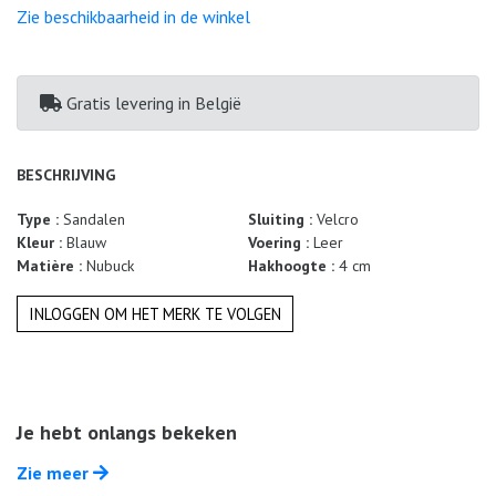
Zomeraanbiedingen
Zie beschikbaarheid in de winkel
Gratis levering
in België
BESCHRIJVING
Type :
Sandalen
Sluiting :
Velcro
Kleur :
Blauw
Voering :
Leer
Matière :
Nubuck
Hakhoogte :
4 cm
INLOGGEN OM HET MERK TE VOLGEN
Je hebt onlangs bekeken
Zie meer