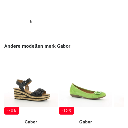
€
Andere modellen merk Gabor
- 40 %
- 60 %
Gabor
Gabor